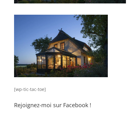
[wp-tic-tac-toe]
Rejoignez-moi sur Facebook !