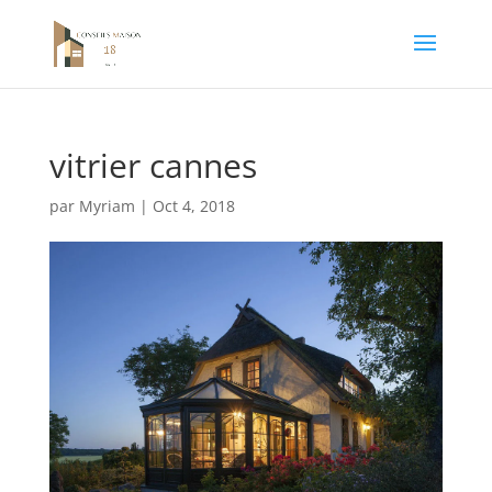
vitrier cannes
par
Myriam
|
Oct 4, 2018