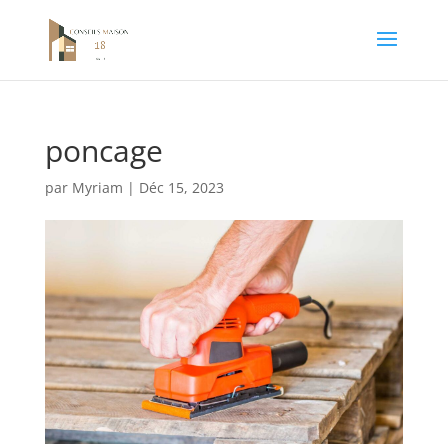
poncage
par
Myriam
|
Déc 15, 2023