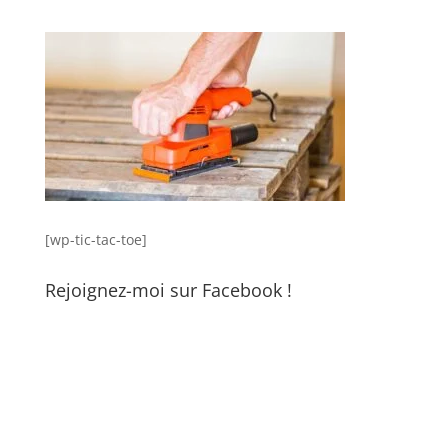
[wp-tic-tac-toe]
Rejoignez-moi sur Facebook !