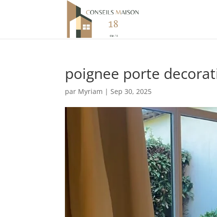
poignee porte decorat
par
Myriam
|
Sep 30, 2025