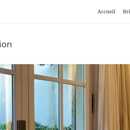
Accueil
Br
ion