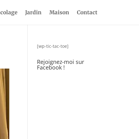
icolage
Jardin
Maison
Contact
[wp-tic-tac-toe]
Rejoignez-moi sur
Facebook !