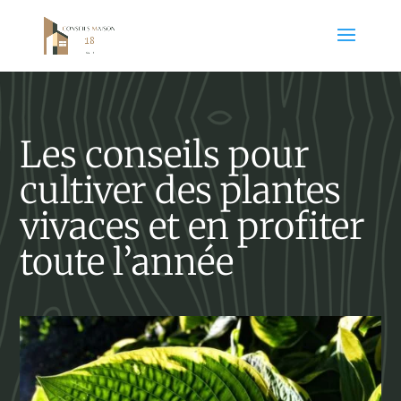
Les conseils pour
cultiver des plantes
vivaces et en profiter
toute l’année