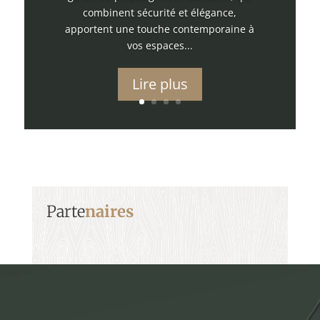
combinent sécurité et élégance,
apportent une touche contemporaine à
vos espaces...
Lire plus
Parte
naires