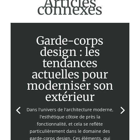
Articles
connexes
Garde-corps
design : les
tendances
actuelles pour
moderniser son
extérieur
Dans l'univers de l'architecture moderne,
l'esthétique côtoie de près la
fonctionnalité, et cela se reflète
particulièrement dans le domaine des
garde-corps design. Ces éléments, qui