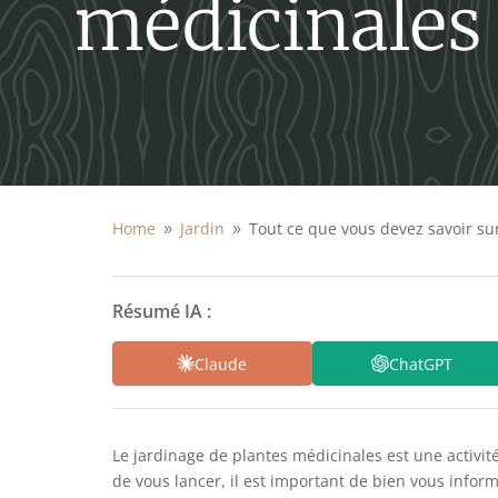
médicinales
Home
Jardin
Tout ce que vous devez savoir su
9
9
Résumé IA :
Claude
ChatGPT
Le jardinage de plantes médicinales est une activit
de vous lancer, il est important de bien vous infor