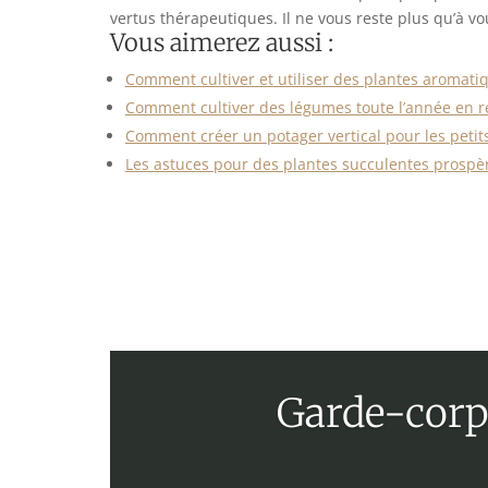
vertus thérapeutiques. Il ne vous reste plus qu’à v
Vous aimerez aussi :
Comment cultiver et utiliser des plantes aromati
Comment cultiver des légumes toute l’année en 
Comment créer un potager vertical pour les petit
Les astuces pour des plantes succulentes prospèr
Garde-corps