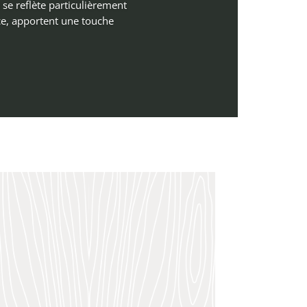
a se reflète particulièrement
ce, apportent une touche