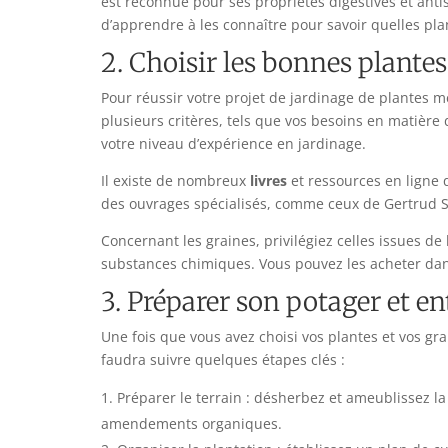
est reconnue pour ses propriétés digestives et ant
d’apprendre à les connaître pour savoir quelles plan
2. Choisir les bonnes plantes
Pour réussir votre projet de jardinage de plantes m
plusieurs critères, tels que vos besoins en matière d
votre niveau d’expérience en jardinage.
Il existe de nombreux
livres
et ressources en ligne q
des ouvrages spécialisés, comme ceux de Gertrud S
Concernant les graines, privilégiez celles issues de l
substances chimiques. Vous pouvez les acheter dan
3. Préparer son potager et en
Une fois que vous avez choisi vos plantes et vos gra
faudra suivre quelques étapes clés :
Préparer le terrain : désherbez et ameublissez la
amendements organiques.