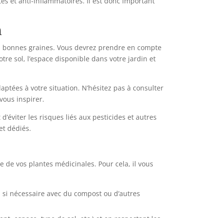
s et anti-inflammatoires. Il est donc important
n
 les bonnes graines. Vous devrez prendre en compte
otre sol, l’espace disponible dans votre jardin et
aptées à votre situation. N’hésitez pas à consulter
vous inspirer.
 d’éviter les risques liés aux pesticides et autres
et dédiés.
e de vos plantes médicinales. Pour cela, il vous
la si nécessaire avec du compost ou d’autres