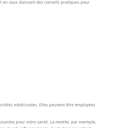
 et en vous donnant des conseils pratiques pour
opriétés médicinales. Elles peuvent être employées
essantes pour votre santé. La
menthe
, par exemple,