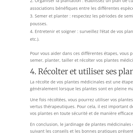
Organiser la plantation : établissez un plan de c
associations bénéfiques entre les différentes espèc
Semer et planter : respectez les périodes de sem
pousses.
Entretenir et soigner : surveillez l’état de vos pl
etc.).
Pour vous aider dans ces différentes étapes, vous
semer, planter, tailler et récolter vos plantes médic
4. Récolter et utiliser ses pl
La récolte de vos plantes médicinales est une étape
généralement lorsque les plantes sont en pleine ma
Une fois récoltées, vous pourrez utiliser vos plantes
vertus thérapeutiques. Pour cela, il est important de
vos plantes en toute sécurité et de manière efficace
En conclusion, le jardinage de plantes médicinales 
suivant les conseils et les bonnes pratiques présent