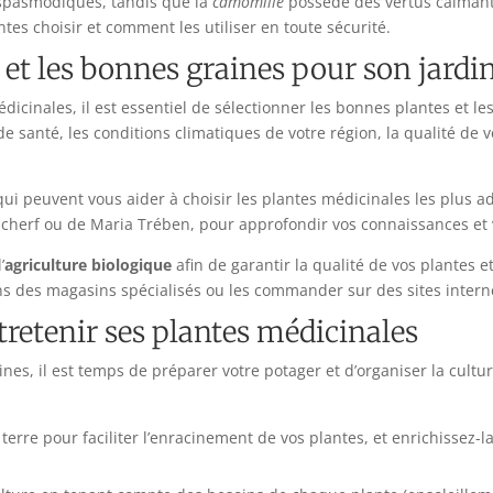
ispasmodiques, tandis que la
camomille
possède des vertus calmante
tes choisir et comment les utiliser en toute sécurité.
 et les bonnes graines pour son jardi
édicinales, il est essentiel de sélectionner les bonnes plantes et
e santé, les conditions climatiques de votre région, la qualité de v
ui peuvent vous aider à choisir les plantes médicinales les plus ad
cherf ou de Maria Trében, pour approfondir vos connaissances et 
’
agriculture biologique
afin de garantir la qualité de vos plantes et
s des magasins spécialisés ou les commander sur des sites intern
tretenir ses plantes médicinales
ines, il est temps de préparer votre potager et d’organiser la cultur
 terre pour faciliter l’enracinement de vos plantes, et enrichissez-