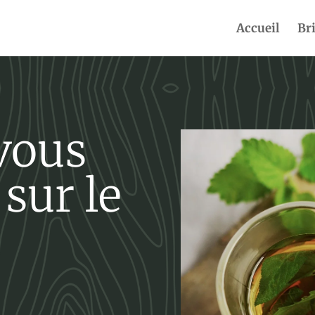
Accueil
Br
vous
sur le