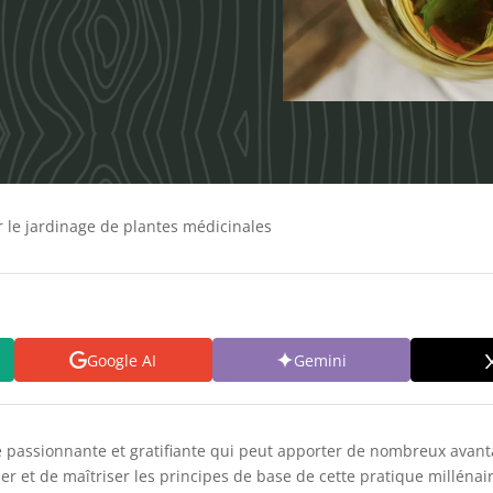
r le jardinage de plantes médicinales
Google AI
Gemini
é passionnante et gratifiante qui peut apporter de nombreux avanta
mer et de maîtriser les principes de base de cette pratique milléna