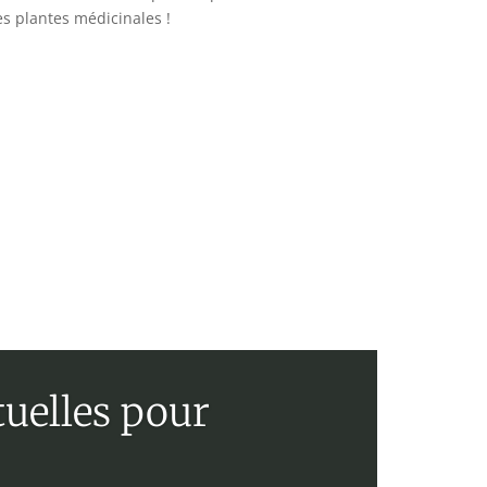
es plantes médicinales !
tuelles pour