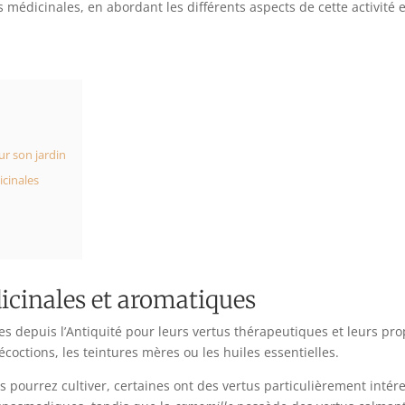
s médicinales, en abordant les différents aspects de cette activité
ur son jardin
icinales
dicinales et aromatiques
es depuis l’Antiquité pour leurs vertus thérapeutiques et leurs pr
coctions, les teintures mères ou les huiles essentielles.
pourrez cultiver, certaines ont des vertus particulièrement intér