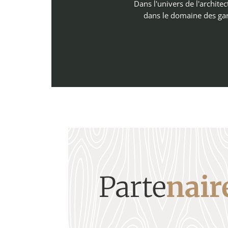
Dans l'univers de l'architec
dans le domaine des gar
Parte
nair