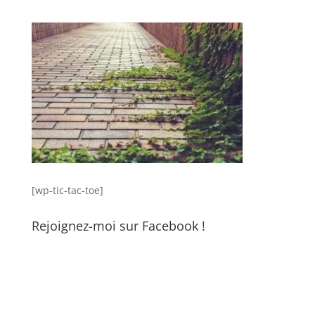
[wp-tic-tac-toe]
Rejoignez-moi sur Facebook !