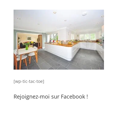
[wp-tic-tac-toe]
Rejoignez-moi sur Facebook !