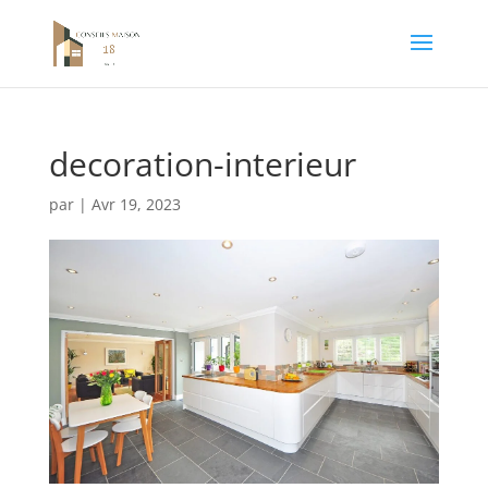
decoration-interieur
par
|
Avr 19, 2023