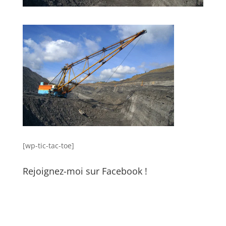
[wp-tic-tac-toe]
Rejoignez-moi sur Facebook !