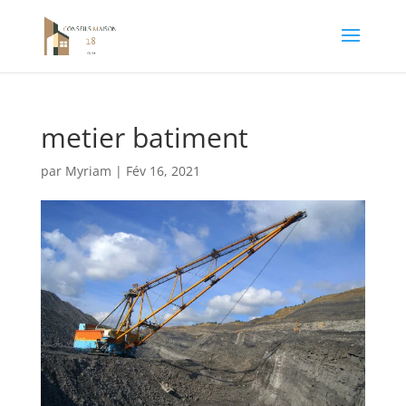
metier batiment
par
Myriam
|
Fév 16, 2021