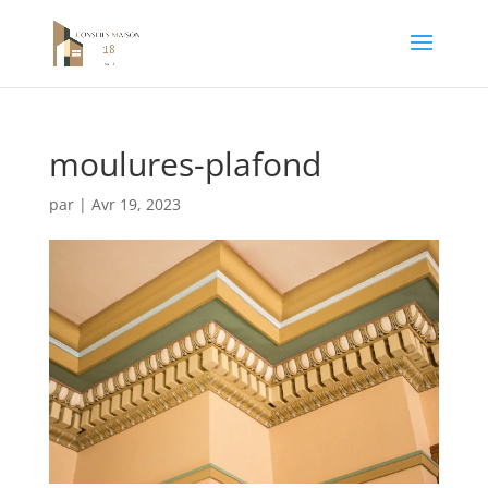
moulures-plafond
par
|
Avr 19, 2023