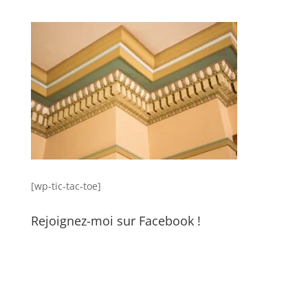
[wp-tic-tac-toe]
Rejoignez-moi sur Facebook !