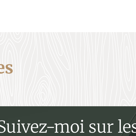
es
Suivez-moi sur le