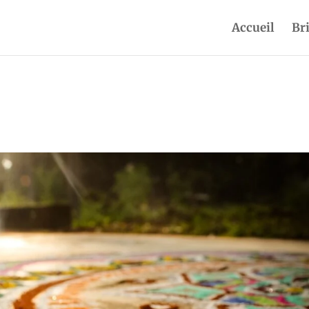
Accueil
Br