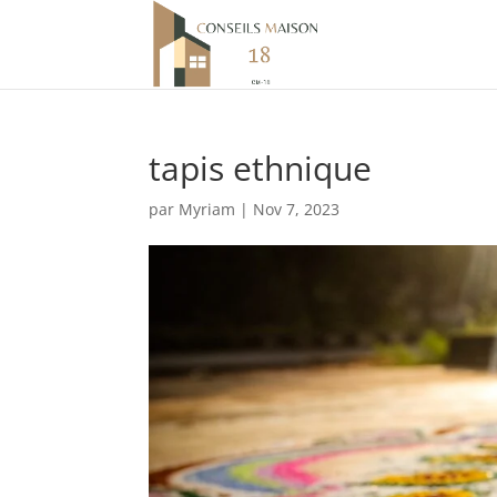
tapis ethnique
par
Myriam
|
Nov 7, 2023