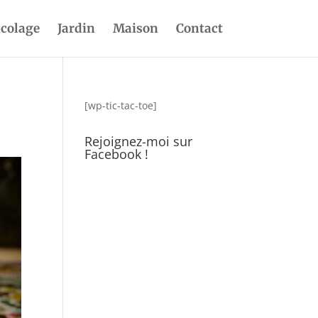
icolage
Jardin
Maison
Contact
[wp-tic-tac-toe]
Rejoignez-moi sur
Facebook !