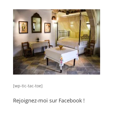
[wp-tic-tac-toe]
Rejoignez-moi sur Facebook !