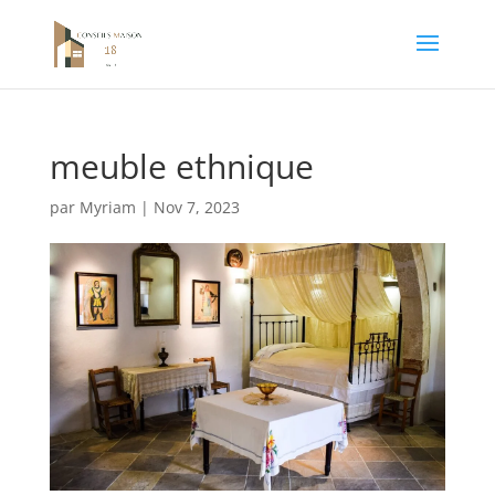
meuble ethnique
par
Myriam
|
Nov 7, 2023