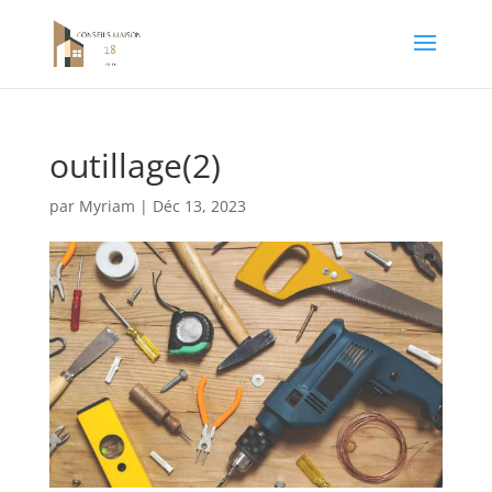
outillage(2)
par
Myriam
|
Déc 13, 2023