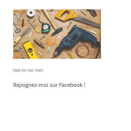
[wp-tic-tac-toe]
Rejoignez-moi sur Facebook !