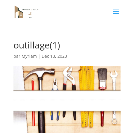
outillage(1)
par
Myriam
|
Déc 13, 2023