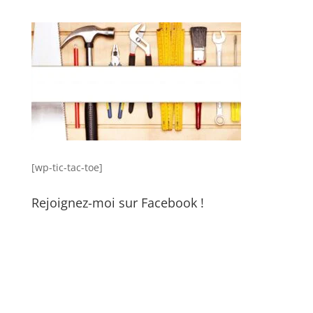
[wp-tic-tac-toe]
Rejoignez-moi sur Facebook !