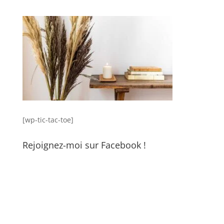
[wp-tic-tac-toe]
Rejoignez-moi sur Facebook !