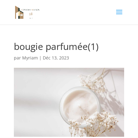
bougie parfumée(1)
par
Myriam
|
Déc 13, 2023