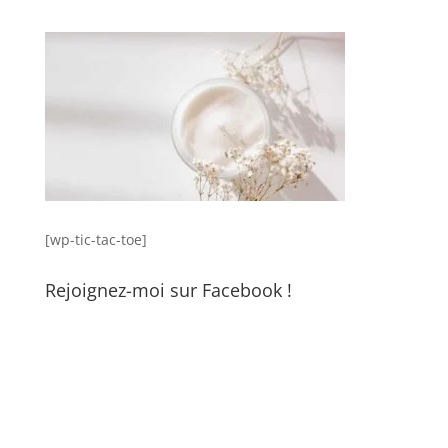
[wp-tic-tac-toe]
Rejoignez-moi sur Facebook !