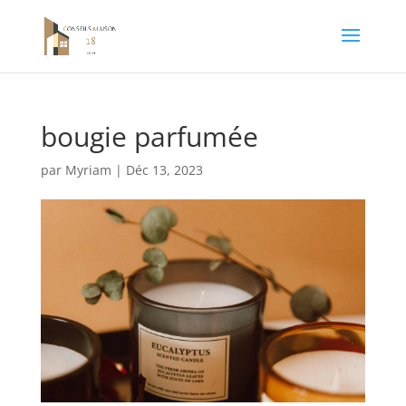
bougie parfumée
par
Myriam
|
Déc 13, 2023