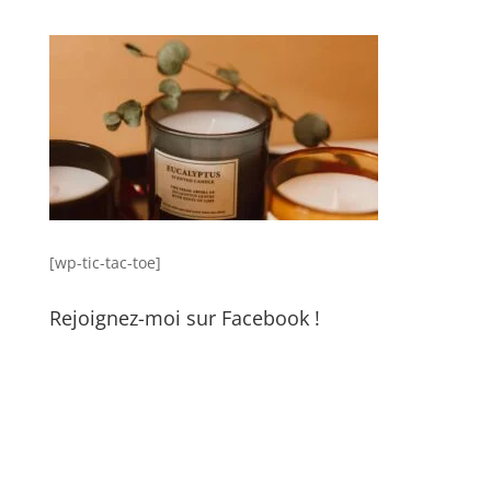
[wp-tic-tac-toe]
Rejoignez-moi sur Facebook !