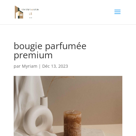
bougie parfumée
premium
par
Myriam
|
Déc 13, 2023