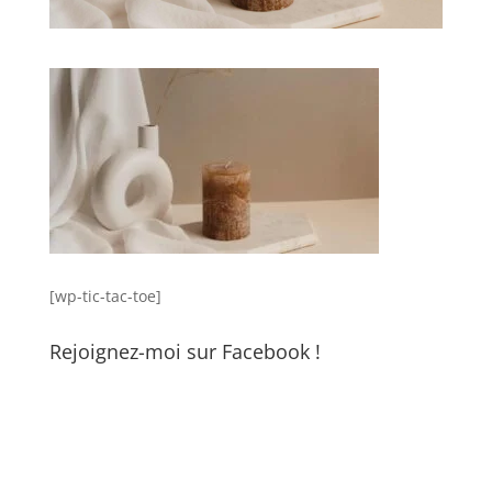
[wp-tic-tac-toe]
Rejoignez-moi sur Facebook !