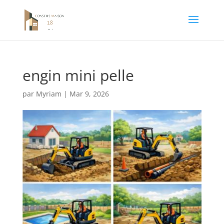
engin mini pelle
par
Myriam
|
Mar 9, 2026