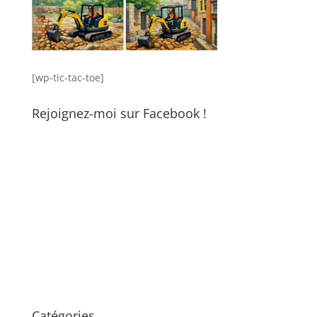
[wp-tic-tac-toe]
Rejoignez-moi sur Facebook !
Catégories