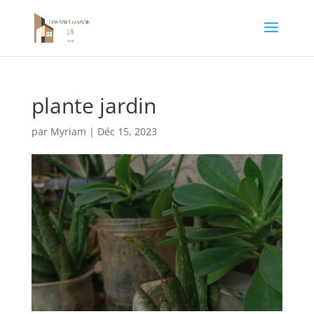
plante jardin
par
Myriam
|
Déc 15, 2023