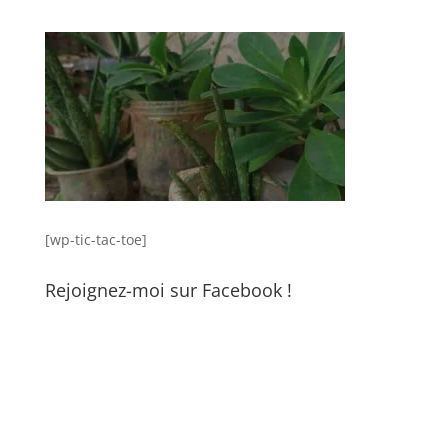
[wp-tic-tac-toe]
Rejoignez-moi sur Facebook !