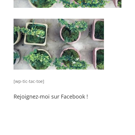
[wp-tic-tac-toe]
Rejoignez-moi sur Facebook !