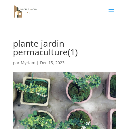
plante jardin
permaculture(1)
par
Myriam
|
Déc 15, 2023