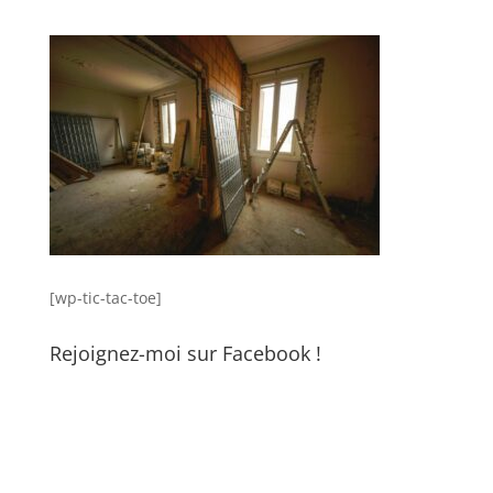
[wp-tic-tac-toe]
Rejoignez-moi sur Facebook !