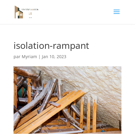
isolation-rampant
par
Myriam
|
Jan 10, 2023