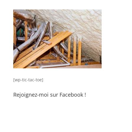
[wp-tic-tac-toe]
Rejoignez-moi sur Facebook !