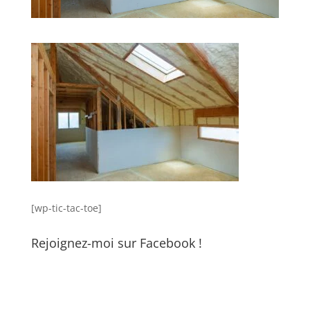
[wp-tic-tac-toe]
Rejoignez-moi sur Facebook !