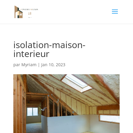
isolation-maison-
interieur
par
Myriam
|
Jan 10, 2023