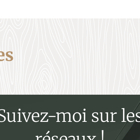
es
Suivez-moi sur le
réseaux !