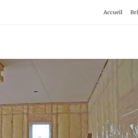
Accueil
Br