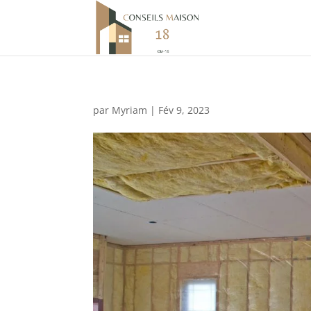
par
Myriam
|
Fév 9, 2023