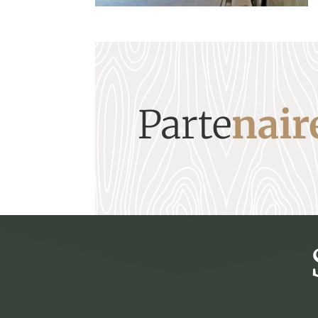
Parte
nair