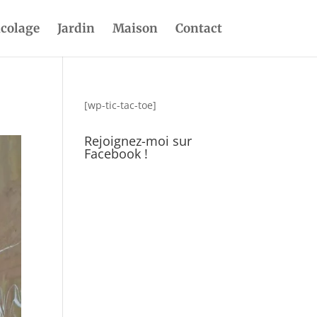
icolage
Jardin
Maison
Contact
[wp-tic-tac-toe]
Rejoignez-moi sur
Facebook !