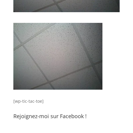
[wp-tic-tac-toe]
Rejoignez-moi sur Facebook !