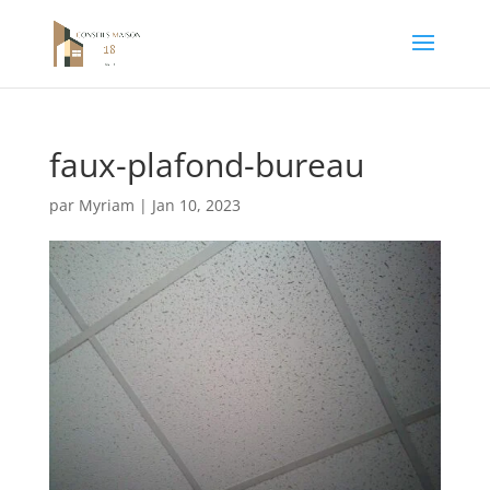
faux-plafond-bureau
par
Myriam
|
Jan 10, 2023