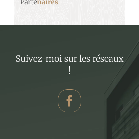
Parte
naires
Suivez-moi sur les réseaux
!