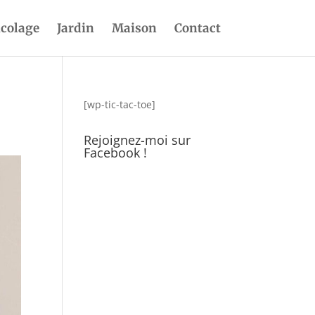
icolage
Jardin
Maison
Contact
[wp-tic-tac-toe]
Rejoignez-moi sur
Facebook !