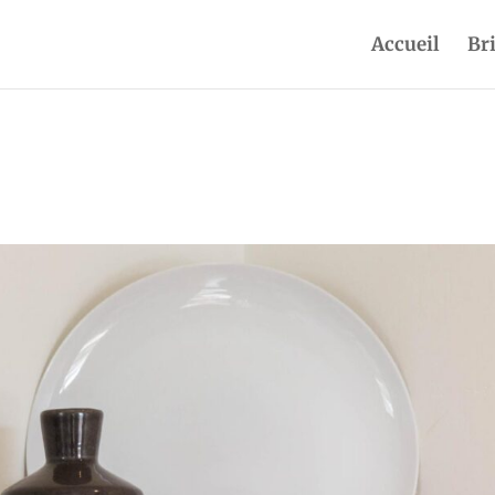
Accueil
Br