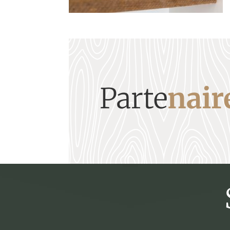
Parte
nair