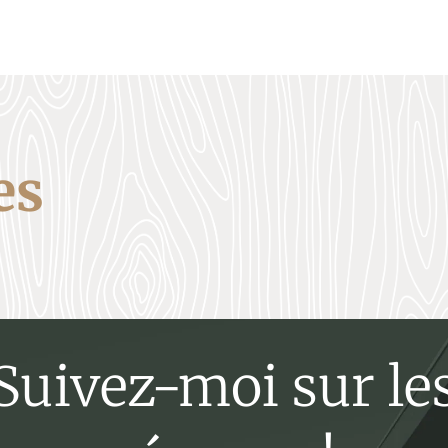
es
Suivez-moi sur le