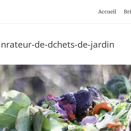
Accueil
Br
nrateur-de-dchets-de-jardin