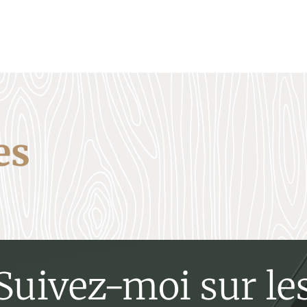
es
Suivez-moi sur le