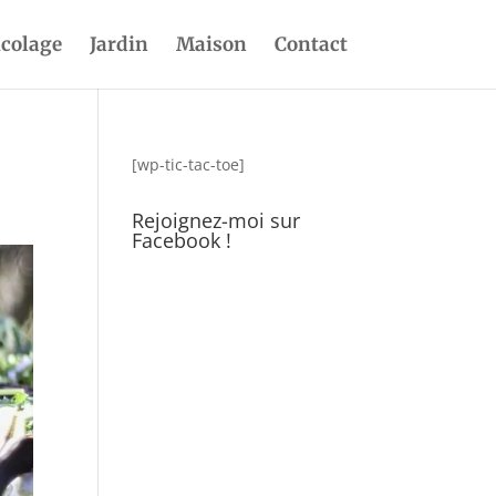
icolage
Jardin
Maison
Contact
[wp-tic-tac-toe]
Rejoignez-moi sur
Facebook !