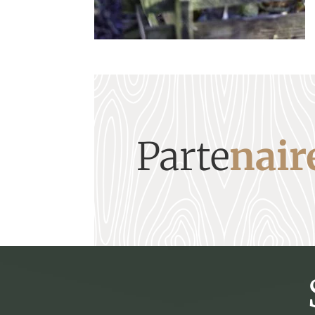
Parte
nair