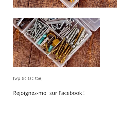
[wp-tic-tac-toe]
Rejoignez-moi sur Facebook !