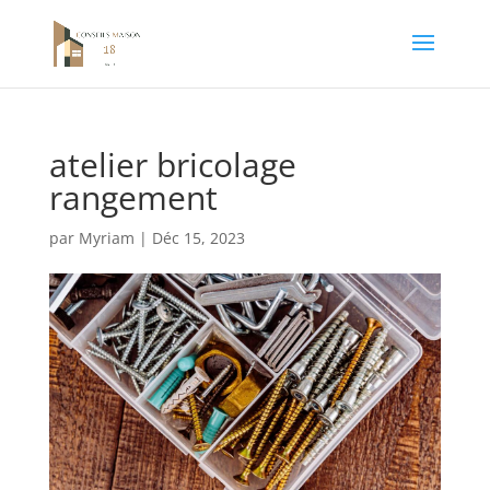
atelier bricolage
rangement
par
Myriam
|
Déc 15, 2023