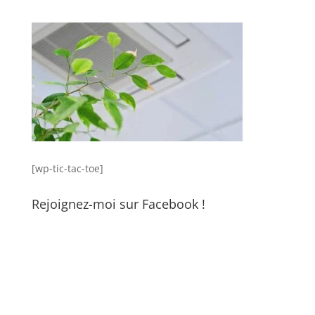
[wp-tic-tac-toe]
Rejoignez-moi sur Facebook !