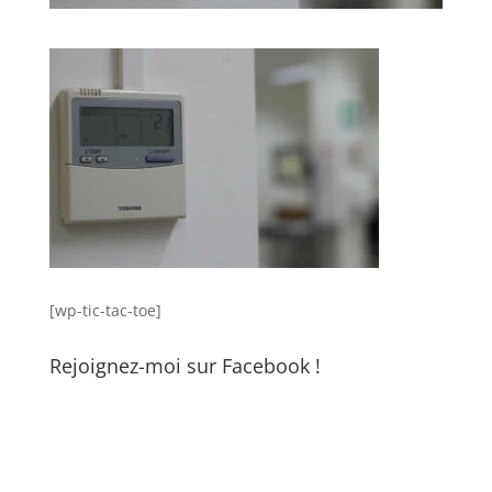
[wp-tic-tac-toe]
Rejoignez-moi sur Facebook !