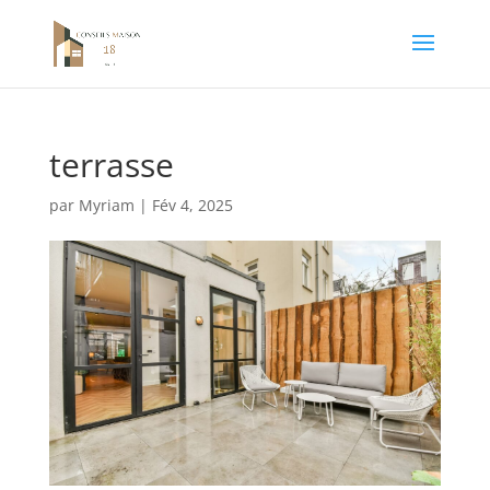
terrasse
par
Myriam
|
Fév 4, 2025