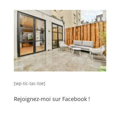
[wp-tic-tac-toe]
Rejoignez-moi sur Facebook !