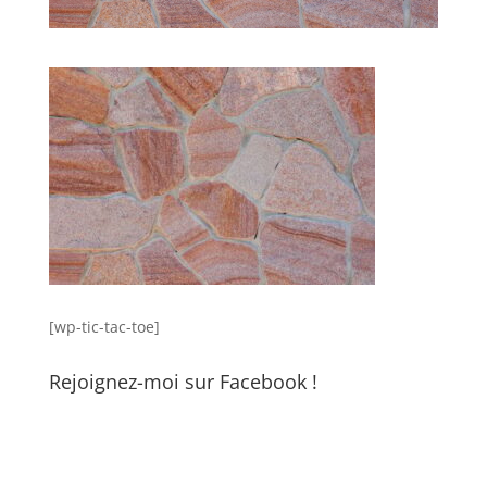
[wp-tic-tac-toe]
Rejoignez-moi sur Facebook !