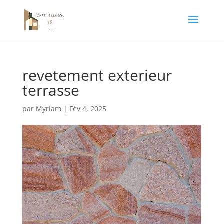
revetement exterieur
terrasse
par
Myriam
|
Fév 4, 2025