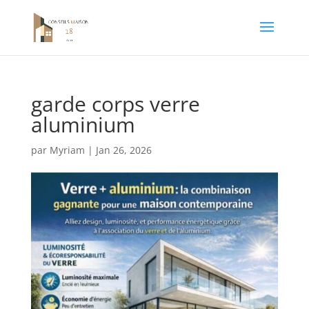
garde corps verre
aluminium
par
Myriam
|
Jan 26, 2026