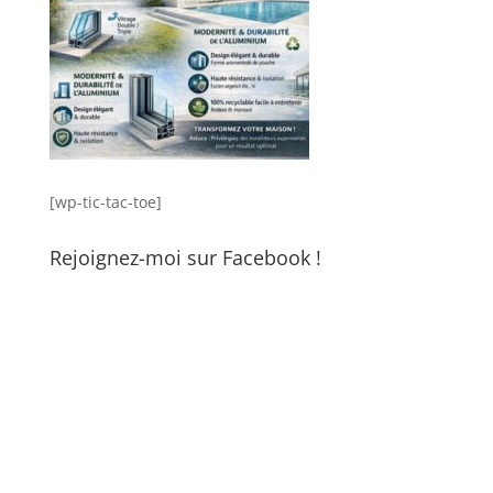
[wp-tic-tac-toe]
Rejoignez-moi sur Facebook !