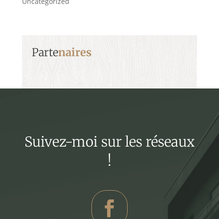
Uncategorized
Parte
naires
Suivez-moi sur les réseaux
!