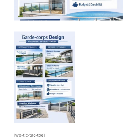
[wp-tic-tac-toe]