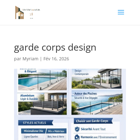
garde corps design
par
Myriam
|
Fév 16, 2026