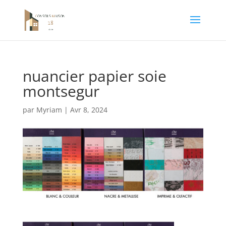
nuancier papier soie
montsegur
par
Myriam
|
Avr 8, 2024