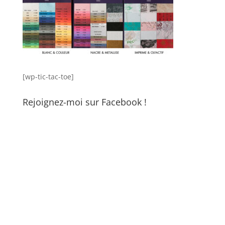
[wp-tic-tac-toe]
Rejoignez-moi sur Facebook !