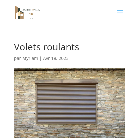
Volets roulants
par
Myriam
|
Avr 18, 2023