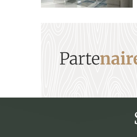
Parte
nair