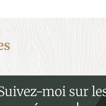
es
Suivez-moi sur le