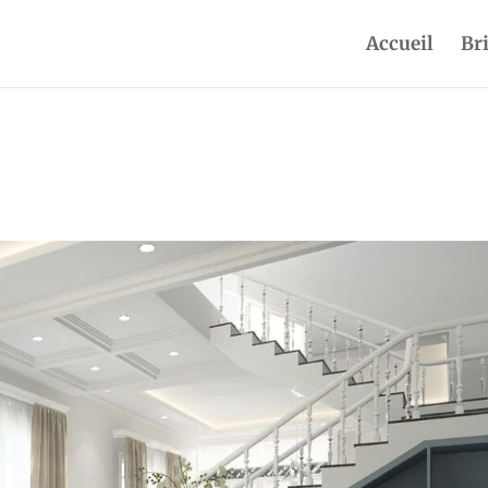
Accueil
Br