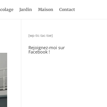
icolage
Jardin
Maison
Contact
[wp-tic-tac-toe]
Rejoignez-moi sur
Facebook !