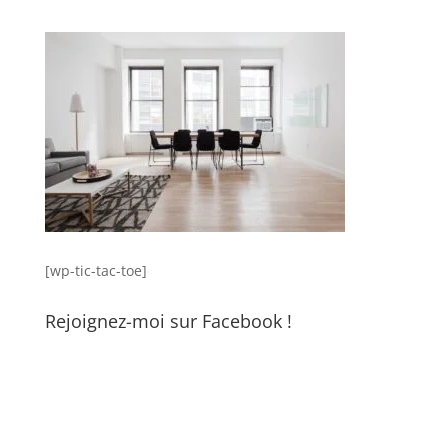
[wp-tic-tac-toe]
Rejoignez-moi sur Facebook !