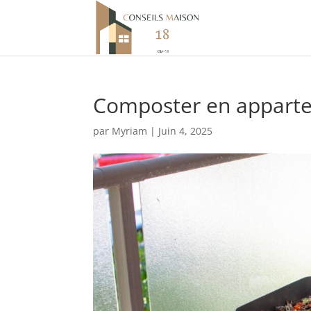
Composter en appart
par
Myriam
|
Juin 4, 2025