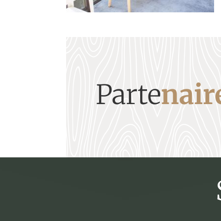
Parte
nair