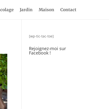
icolage
Jardin
Maison
Contact
[wp-tic-tac-toe]
Rejoignez-moi sur
Facebook !