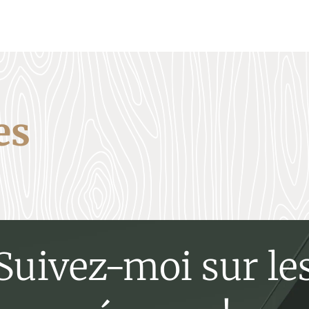
es
Suivez-moi sur le