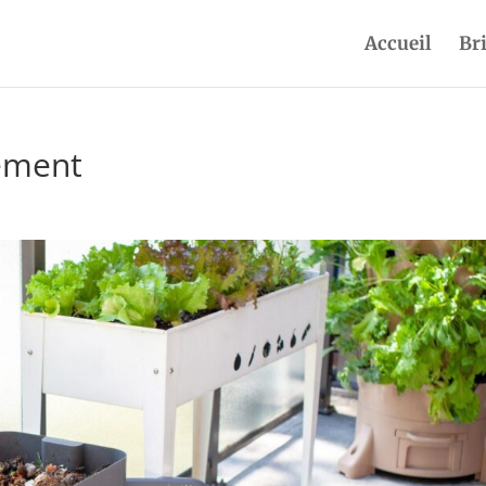
Accueil
Br
ement