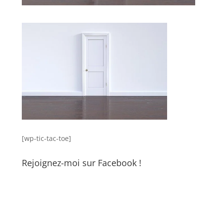
[wp-tic-tac-toe]
Rejoignez-moi sur Facebook !