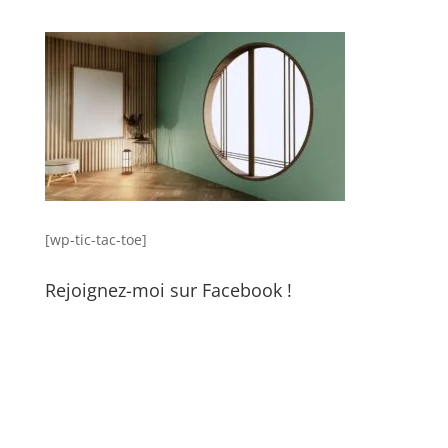
[wp-tic-tac-toe]
Rejoignez-moi sur Facebook !