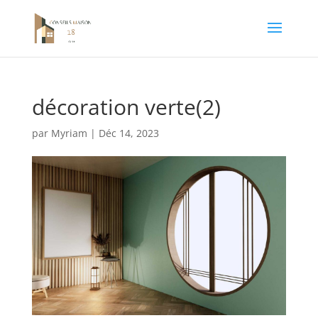
décoration verte(2)
par
Myriam
|
Déc 14, 2023