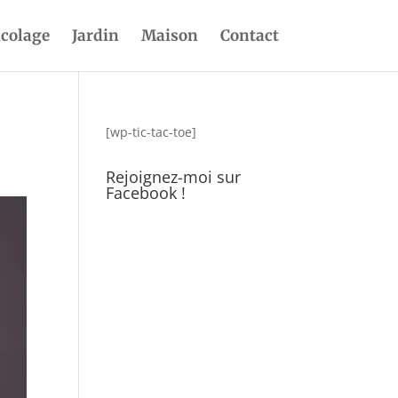
icolage
Jardin
Maison
Contact
[wp-tic-tac-toe]
Rejoignez-moi sur
Facebook !