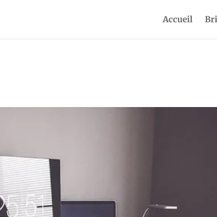
Accueil
Br