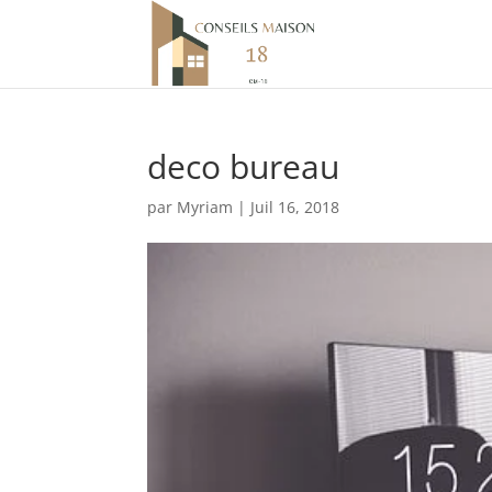
deco bureau
par
Myriam
|
Juil 16, 2018