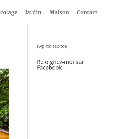
icolage
Jardin
Maison
Contact
[wp-tic-tac-toe]
Rejoignez-moi sur
Facebook !