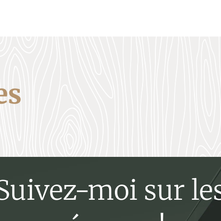
es
Suivez-moi sur le