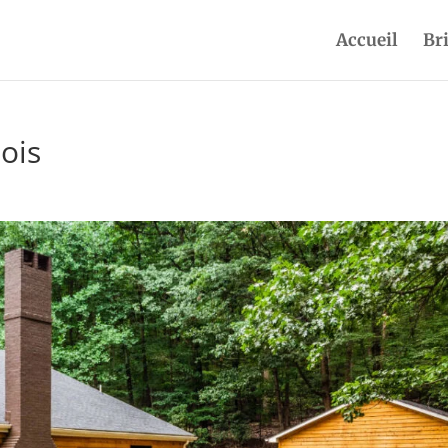
Accueil
Br
ois