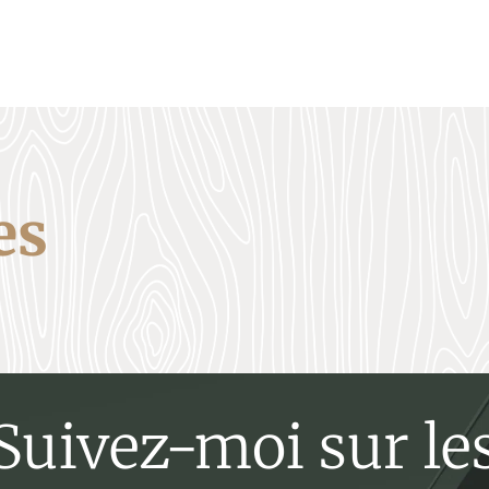
es
Suivez-moi sur le