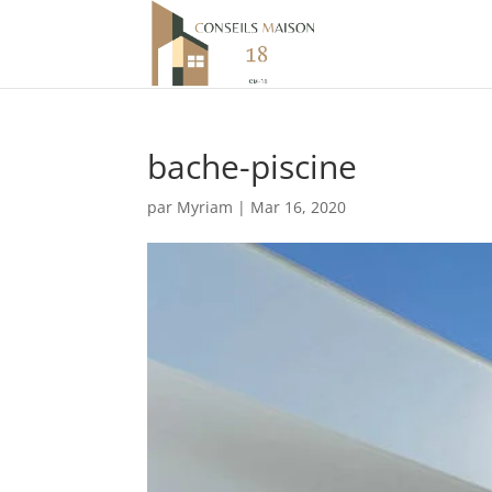
bache-piscine
par
Myriam
|
Mar 16, 2020