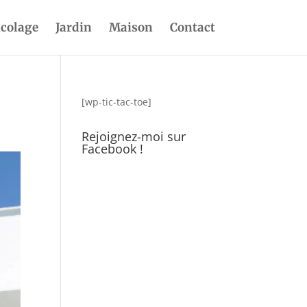
icolage
Jardin
Maison
Contact
[wp-tic-tac-toe]
Rejoignez-moi sur
Facebook !