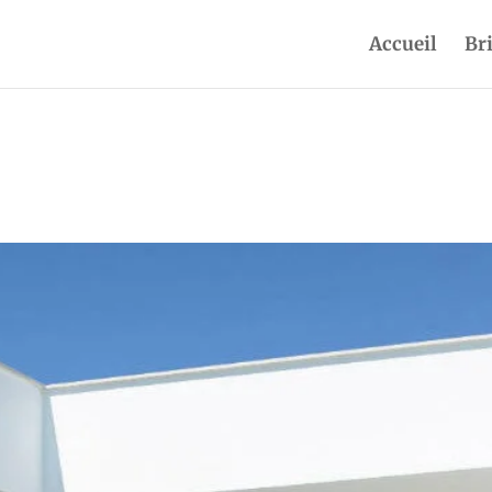
Accueil
Br