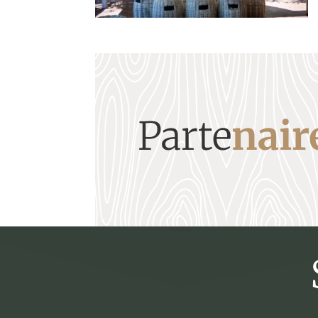
Parte
nair