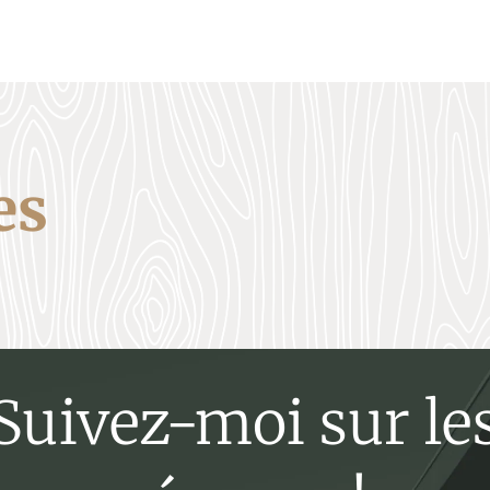
es
Suivez-moi sur le