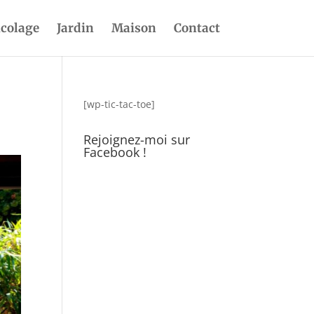
icolage
Jardin
Maison
Contact
[wp-tic-tac-toe]
Rejoignez-moi sur
Facebook !