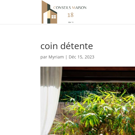
coin détente
par
Myriam
|
Déc 15, 2023