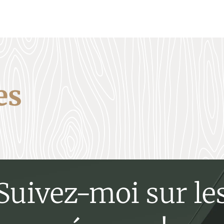
es
Suivez-moi sur le