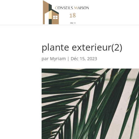
plante exterieur(2)
par
Myriam
|
Déc 15, 2023