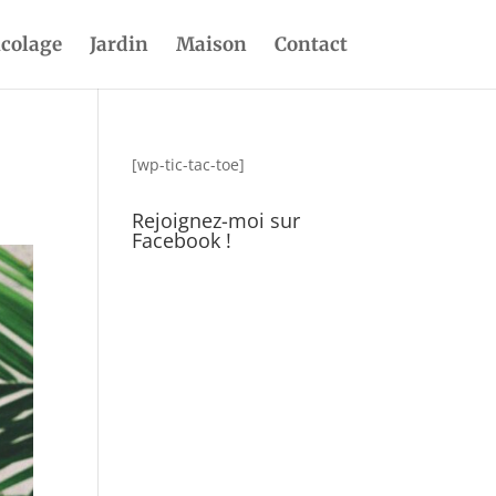
icolage
Jardin
Maison
Contact
[wp-tic-tac-toe]
Rejoignez-moi sur
Facebook !