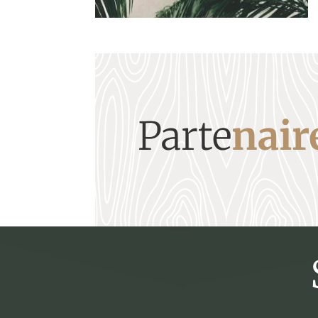
Parte
nair