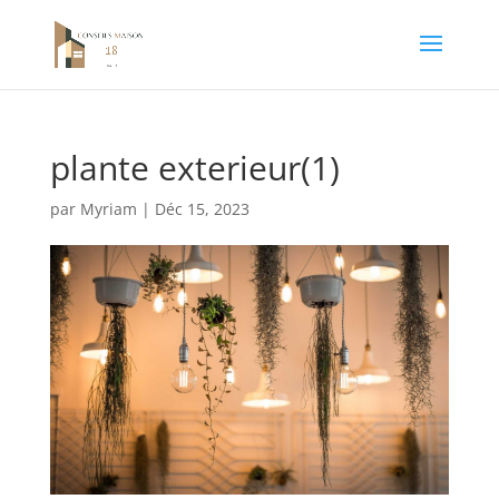
plante exterieur(1)
par
Myriam
|
Déc 15, 2023