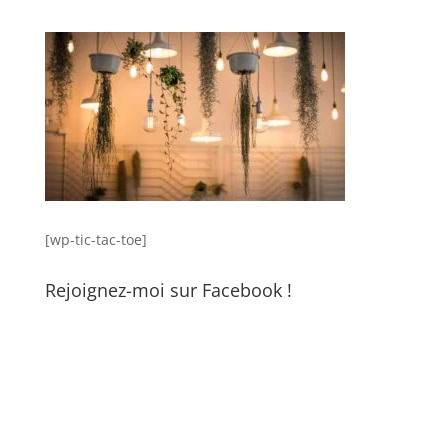
[wp-tic-tac-toe]
Rejoignez-moi sur Facebook !