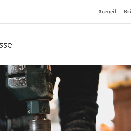
Accueil
Br
sse