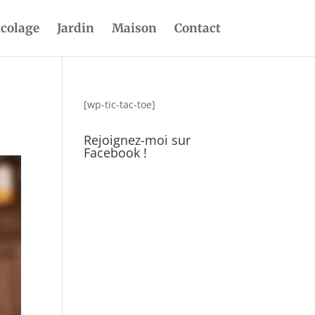
icolage
Jardin
Maison
Contact
[wp-tic-tac-toe]
Rejoignez-moi sur
Facebook !