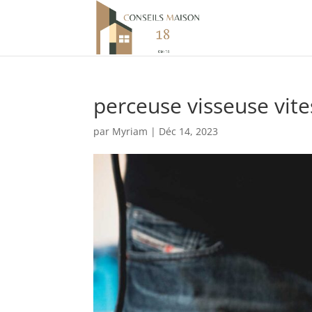
perceuse visseuse vite
par
Myriam
|
Déc 14, 2023