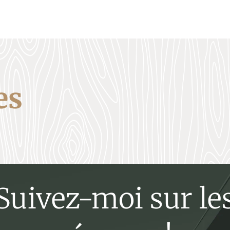
es
Suivez-moi sur le