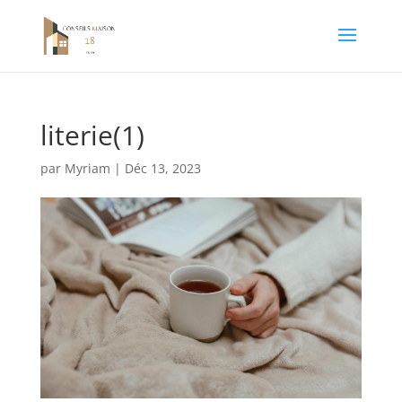
literie(1)
par
Myriam
|
Déc 13, 2023