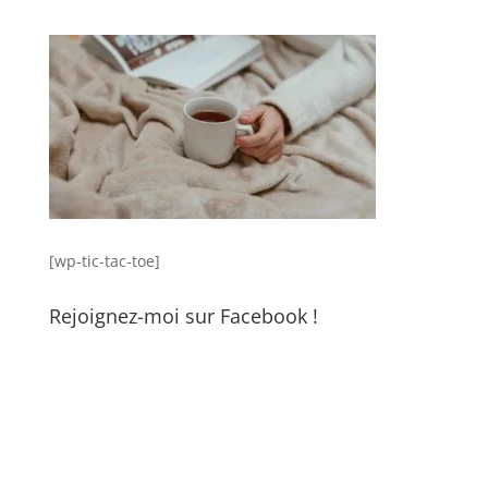
[wp-tic-tac-toe]
Rejoignez-moi sur Facebook !