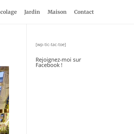
icolage
Jardin
Maison
Contact
[wp-tic-tac-toe]
Rejoignez-moi sur
Facebook !