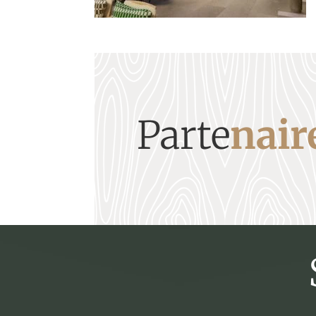
Parte
nair