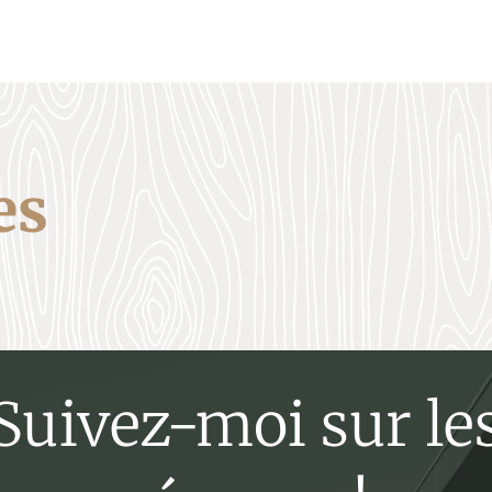
es
Suivez-moi sur le